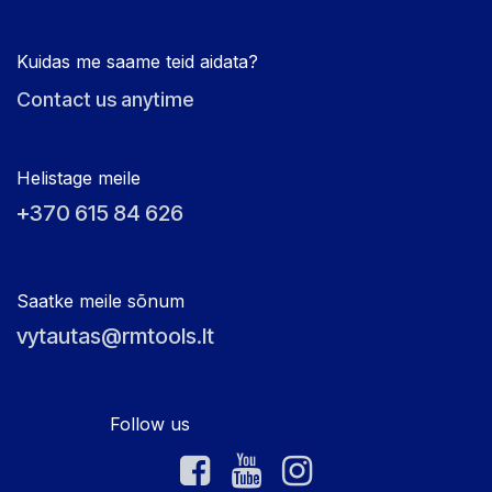
Kuidas me saame teid aidata?
Contact us anytime
Helistage meile
+370 615 84 626
Saatke meile sõnum
vytautas@rmtools.lt
Follow us