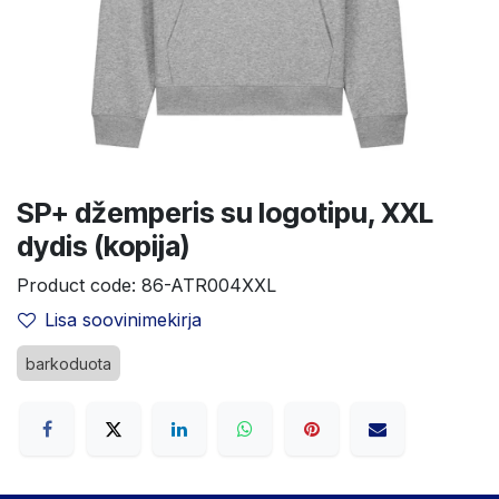
SP+ džemperis su logotipu, XXL
dydis (kopija)
Product code:
86-ATR004XXL
Lisa soovinimekirja
barkoduota