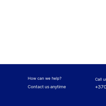
How can we help?
Call u
+370
Contact us anytime