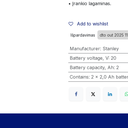
• Įrankio lagaminas.
Add to wishlist
Išpardavimas
dto out 2025 11
Manufacturer
:
Stanley
Battery voltage, V
:
20
Battery capacity, Ah
:
2
Contains
:
2 x 2,0 Ah batte