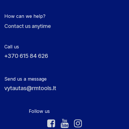
How can we help?
Contact us anytime
Call us
+370 615 84 626
Send us a message
vytautas@rmtools.lt
Follow us