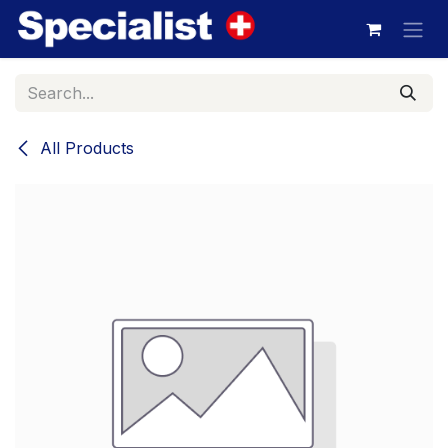
Skip to Content
All Products