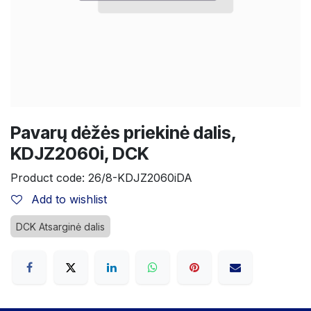
Pavarų dėžės priekinė dalis,
KDJZ2060i, DCK
Product code:
26/8-KDJZ2060iDA
Add to wishlist
DCK Atsarginė dalis