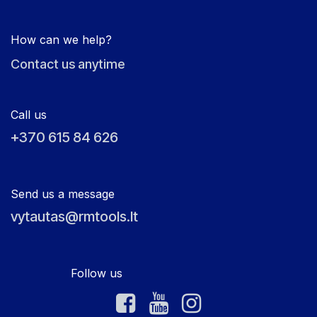
How can we help?
Contact us anytime
Call us
+370 615 84 626
Send us a message
vytautas@rmtools.lt
Follow us