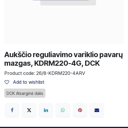
Aukščio reguliavimo variklio pavarų
mazgas, KDRM220-4G, DCK
Product code:
26/8-KDRM220-4ARV
Add to wishlist
DCK Atsarginė dalis