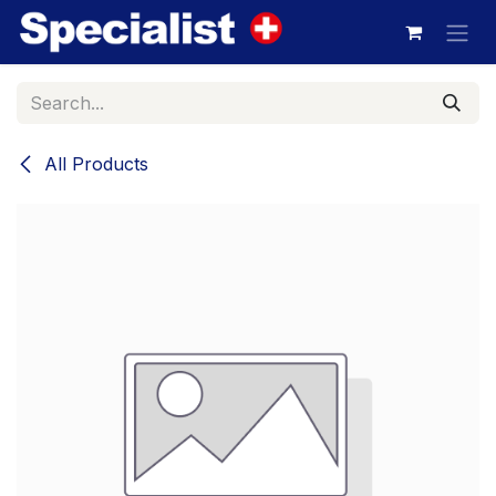
Skip to Content
All Products