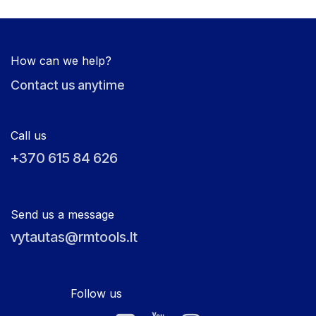
How can we help?
Contact us anytime
Call us
+370 615 84 626
Send us a message
vytautas@rmtools.lt
Follow us