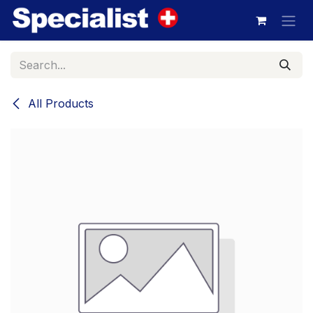
Skip to Content
All Products