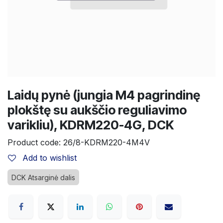
Laidų pynė (jungia M4 pagrindinę
plokštę su aukščio reguliavimo
varikliu), KDRM220-4G, DCK
Product code:
26/8-KDRM220-4M4V
Add to wishlist
DCK Atsarginė dalis