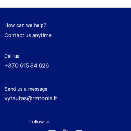
How can we help?
Contact us anytime
Call us
+370 615 84 626
Send us a message
vytautas@rmtools.lt
Follow us