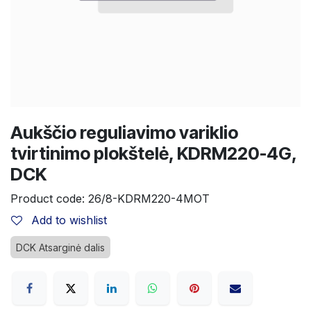
Aukščio reguliavimo variklio
tvirtinimo plokštelė, KDRM220-4G,
DCK
Product code:
26/8-KDRM220-4MOT
Add to wishlist
DCK Atsarginė dalis