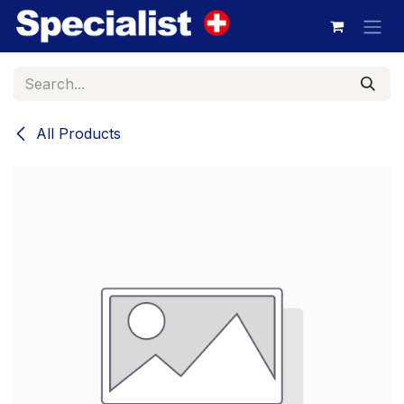
Skip to Content
All Products