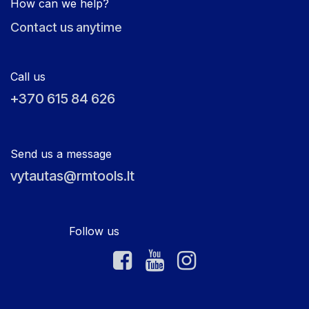
How can we help?
Contact us anytime
Call us
+370 615 84 626
Send us a message
vytautas@rmtools.lt
Follow us