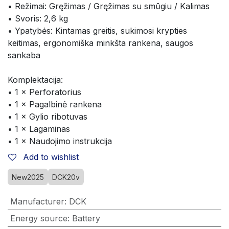
• Režimai: Gręžimas / Gręžimas su smūgiu / Kalimas
• Svoris: 2,6 kg
• Ypatybės: Kintamas greitis, sukimosi krypties 
keitimas, ergonomiška minkšta rankena, saugos 
sankaba
Komplektacija:
• 1 × Perforatorius
• 1 × Pagalbinė rankena
• 1 × Gylio ribotuvas
• 1 × Lagaminas
• 1 × Naudojimo instrukcija
Add to wishlist
New2025
DCK20v
Manufacturer
:
DCK
Energy source
:
Battery