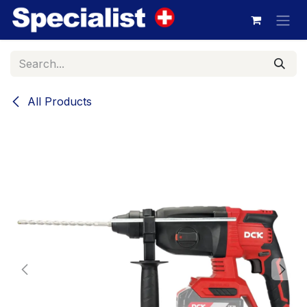
Skip to Content
All Products