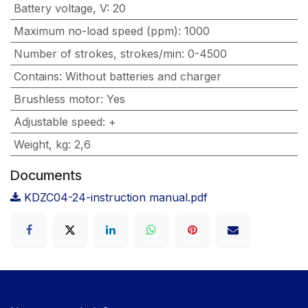
Battery voltage, V
:
20
Maximum no-load speed (ppm)
:
1000
Number of strokes, strokes/min
:
0-4500
Contains
:
Without batteries and charger
Brushless motor
:
Yes
Adjustable speed
:
+
Weight, kg
:
2,6
Documents
KDZC04-24-instruction manual.pdf