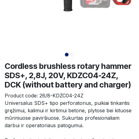
Cordless brushless rotary hammer
SDS+, 2,8J, 20V, KDZC04-24Z,
DCK (without battery and charger)
Product code:
26/8-KDZC04-24Z
Universalus SDS+ tipo perforatorius, puikiai tinkantis 
gręžimui, kalimui ir kirtimui betone, plytose bei kituose 
mūriniuose paviršiuose. Sukurtas profesionaliam 
darbui ir operatoriaus patogumui.