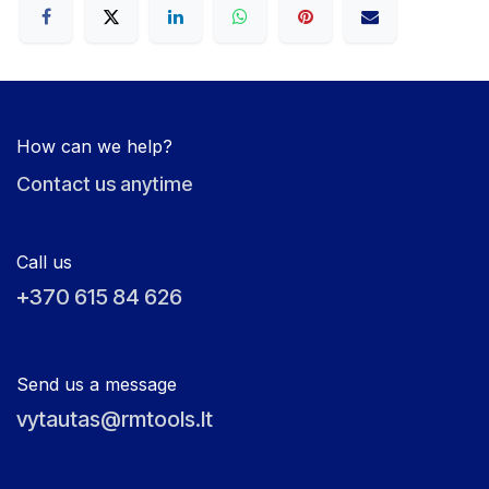
How can we help?
Contact us anytime
Call us
+370 615 84 626
Send us a message
vytautas@rmtools.lt