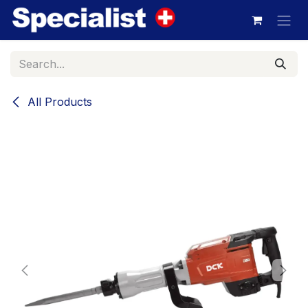
Skip to Content
All Products