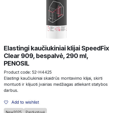
Elastingi kaučiukiniai klijai SpeedFix
Clear 909, bespalvė, 290 ml,
PENOSIL
Product code:
52-H4425
Elastingi kaučiukiniai skaidrūs montavimo klijai, skirti 
montuoti ir klijuoti įvairias medžiagas atliekant statybos 
darbus.
Add to wishlist
New2025
Parduotuvė