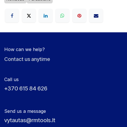
How can we help?
Contact us anytime
Call us
+370 615 84 626
Send us a message
vytautas@rmtools.lt