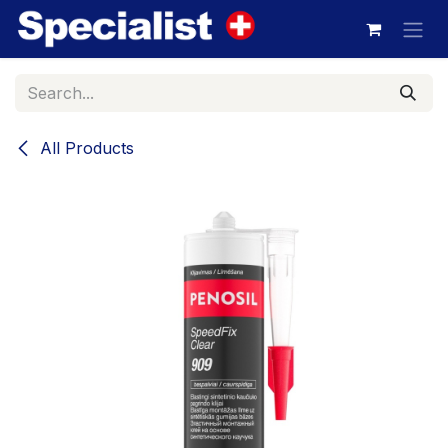
Skip to Content
All Products