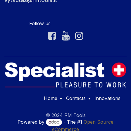
vytautas@rmtools.lt
Follow us
Home
•
Contacts
•
Innovations
© 2024 RM Tools
Powered by
- The #1
Open Source
eCommerce