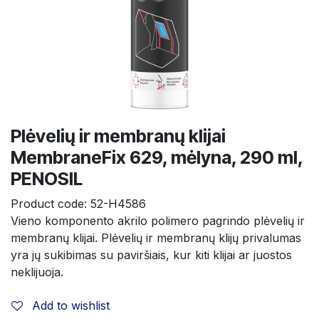
Plėvelių ir membranų klijai
MembraneFix 629, mėlyna, 290 ml,
PENOSIL
Product code:
52-H4586
Vieno komponento akrilo polimero pagrindo plėvelių ir 
membranų klijai. Plėvelių ir membranų klijų privalumas 
yra jų sukibimas su paviršiais, kur kiti klijai ar juostos 
neklijuoja.
Add to wishlist