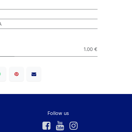
A
1.00 €
Follow us