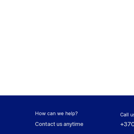
How can we help?
Call u
+370
Contact us anytime