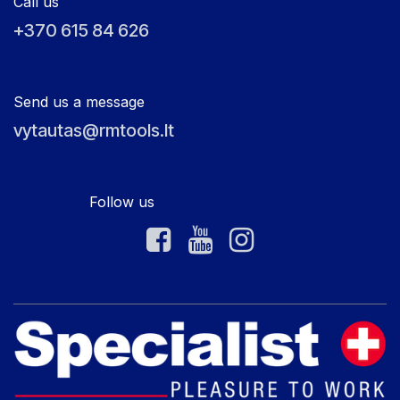
Call us
+370 615 84 626
Send us a message
vytautas@rmtools.lt
Follow us