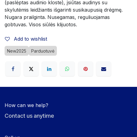
(paslėptas audinio kloste), įsiūtas audinys su 
skylutėmis leidžiantis išgarinti susikaupusią drėgmę. 
Nugara prailginta. Nusegamas, reguliuojamas 
gobtuvas. Visos siūlės klijuotos.
Add to wishlist
New2025
Parduotuvė
How can we help?
Contact us anytime