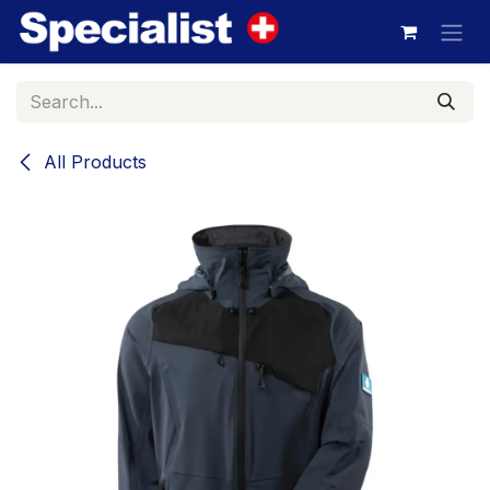
Skip to Content
All Products