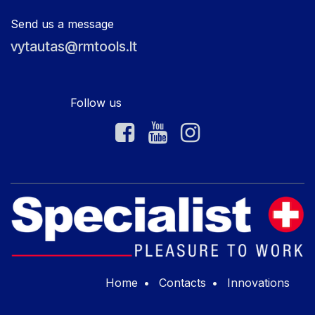
Send us a message
vytautas@rmtools.lt
Follow us
Home
•
Contacts
•
Innovations