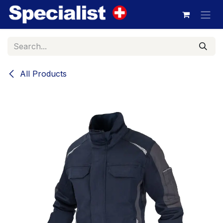
Skip to Content
All Products