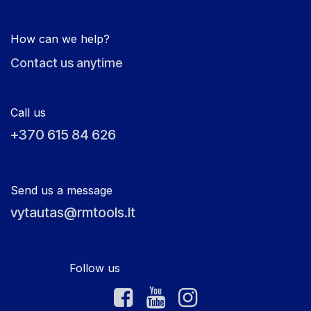
How can we help?
Contact us anytime
Call us
+370 615 84 626
Send us a message
vytautas@rmtools.lt
Follow us