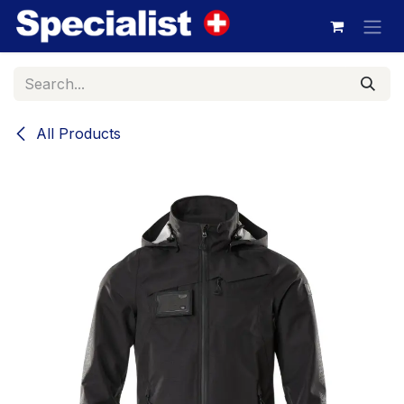
Skip to Content
All Products