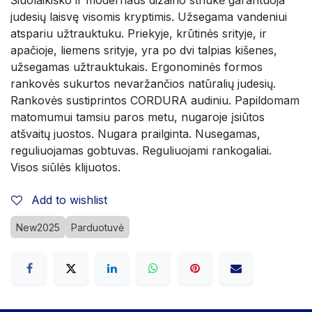
judesių laisvę visomis kryptimis. Užsegama vandeniui 
atspariu užtrauktuku. Priekyje, krūtinės srityje, ir 
apačioje, liemens srityje, yra po dvi talpias kišenes, 
užsegamas užtrauktukais. Ergonominės formos 
rankovės sukurtos nevaržančios natūralių judesių. 
Rankovės sustiprintos CORDURA audiniu. Papildomam 
matomumui tamsiu paros metu, nugaroje įsiūtos 
atšvaitų juostos. Nugara prailginta. Nusegamas, 
reguliuojamas gobtuvas. Reguliuojami rankogaliai. 
Visos siūlės klijuotos.
Add to wishlist
New2025
Parduotuvė