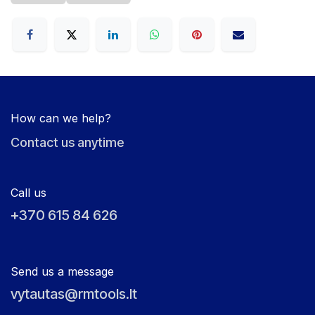
How can we help?
Contact us anytime
Call us
+370 615 84 626
Send us a message
vytautas@rmtools.lt