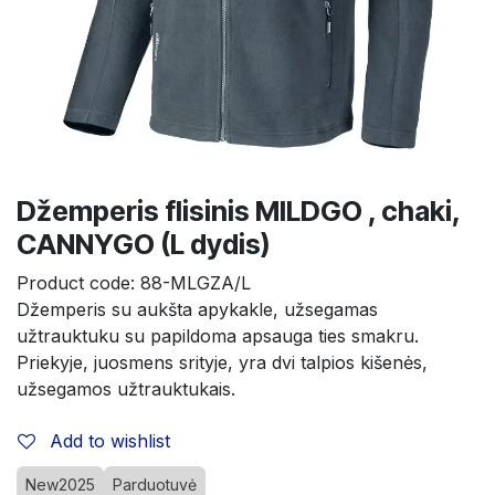
Džemperis flisinis MILDGO , chaki,
CANNYGO (L dydis)
Product code:
88-MLGZA/L
Džemperis su aukšta apykakle, užsegamas 
užtrauktuku su papildoma apsauga ties smakru. 
Priekyje, juosmens srityje, yra dvi talpios kišenės, 
užsegamos užtrauktukais.
Add to wishlist
New2025
Parduotuvė