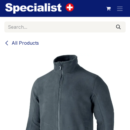
Skip to Content
All Products